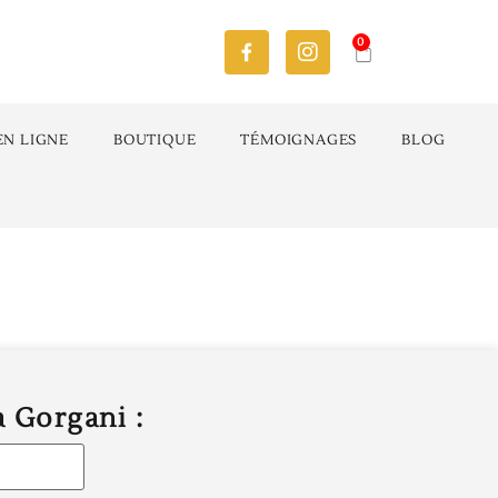
0
EN LIGNE
BOUTIQUE
TÉMOIGNAGES
BLOG
a Gorgani :