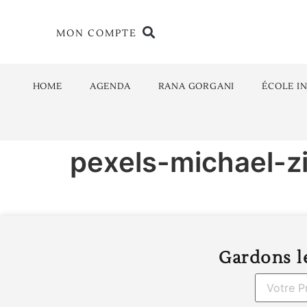
MON COMPTE
HOME
AGENDA
RANA GORGANI
ÉCOLE I
pexels-michael-zi
Gardons le