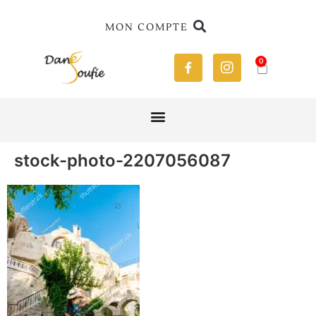
MON COMPTE
0
stock-photo-2207056087