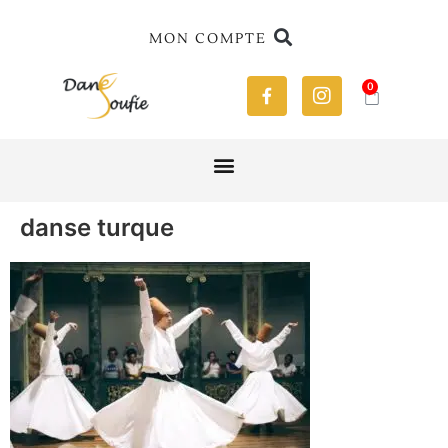
MON COMPTE
0
danse turque