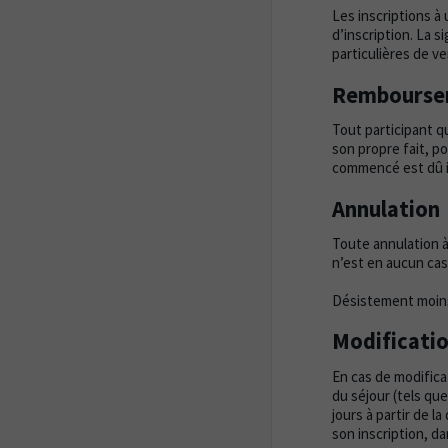
Les inscriptions à 
d’inscription. La 
particulières de ve
Rembourse
Tout participant q
son propre fait, 
commencé est dû in
Annulation
Toute annulation à
n’est en aucun ca
Désistement moins 
Modificati
En cas de modifica
du séjour (tels que
jours à partir de l
son inscription, da