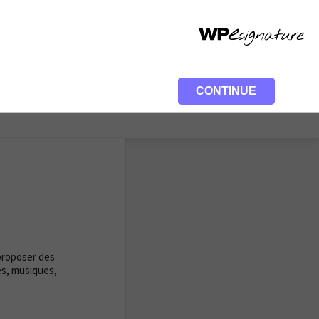
CONTINUE
 proposer des
s, musiques,