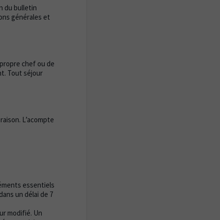
n du bulletin
ions générales et
 propre chef ou de
t. Tout séjour
 raison. L’acompte
léments essentiels
 dans un délai de 7
our modifié. Un