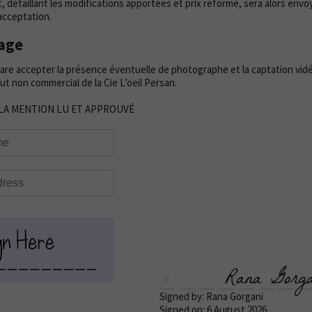
, détaillant les modifications apportées et prix réformé, sera alors envo
acceptation.
mage
lare accepter la présence éventuelle de photographe et la captation vidé
t non commercial de la Cie L’oeil Persan.
LA MENTION LU ET APPROUVÉ
Rana Gorga
Signed by: Rana Gorgani
Signed on: 6 August 2026