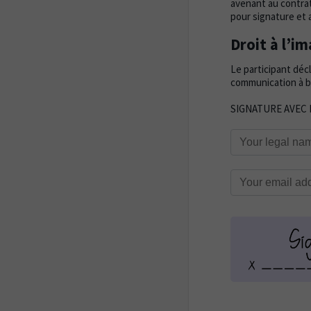
avenant au contrat
pour signature et 
Droit à l’i
Le participant déc
communication à bu
SIGNATURE AVEC 